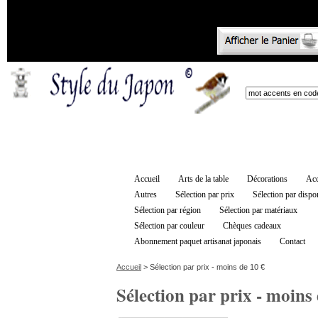
Accueil
Arts de la table
Décorations
Acc
Autres
Sélection par prix
Sélection par dispon
Sélection par région
Sélection par matériaux
Sélection par couleur
Chèques cadeaux
Abonnement paquet artisanat japonais
Contact
Accueil
> Sélection par prix - moins de 10 €
Sélection par prix - moins