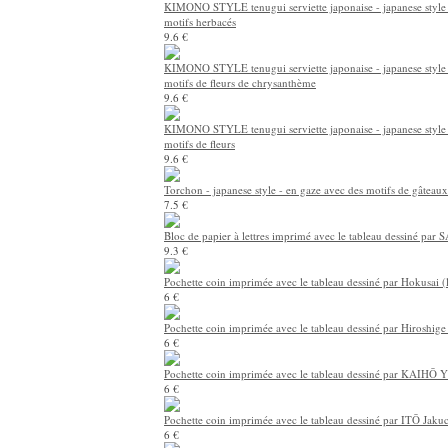
KIMONO STYLE tenugui serviette japonaise - japanese style 
motifs herbacés
9.6 €
KIMONO STYLE tenugui serviette japonaise - japanese style 
motifs de fleurs de chrysanthème
9.6 €
KIMONO STYLE tenugui serviette japonaise - japanese style 
motifs de fleurs
9.6 €
Torchon - japanese style - en gaze avec des motifs de gâteaux
7.5 €
Bloc de papier à lettres imprimé avec le tableau dessiné par
9.3 €
Pochette coin imprimée avec le tableau dessiné par Hokusai (
6 €
Pochette coin imprimée avec le tableau dessiné par Hiroshige
6 €
Pochette coin imprimée avec le tableau dessiné par KAIHŌ 
6 €
Pochette coin imprimée avec le tableau dessiné par ITŌ Jaku
6 €