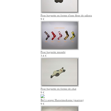
Pose baguette en forme d'une fleur de sakura
9 €
Pose baguette musubi
3.6 €
Pose baguette en forme de chat
9 €
Bol à soupe Hazorimokume (marron)
9 €