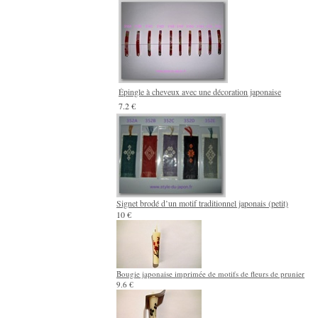
Épingle à cheveux avec une décoration japonaise
7.2 €
Signet brodé d’un motif traditionnel japonais (petit)
10 €
Bougie japonaise imprimée de motifs de fleurs de prunier
9.6 €