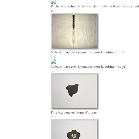
Pochette coin imprimée avec des motifs de fleurs de chrysan
6.6 €
Saibashi baguettes japonaises pour la cuisine (noir)
3 €
Saibashi baguettes japonaises pour la cuisine (rouge)
3 €
Pose baguette en forme d'oiseau
9 €