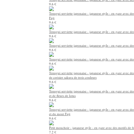
9.6 €
Tenugui serviette japonaise - japanese style - en gaze avec d
Fuji
9.6 €
Tenugui serviette japonaise - japanese style - en gaze avec de
9.6 €
Tenugui serviette japonaise - japanese style - en gaze avec d
9.6 €
Tenugui serviette japonaise - japanese style - en gaze avec de
9.6 €
Tenugui serviette japonaise - japanese style - en gaze avec des
de cerisier sakura de trois couleurs
9.6 €
Tenugui serviette japonaise - japanese style - en gaze avec de
et de fleurs de lotus
9.6 €
Tenugui serviette japonaise - japanese style - en gaze avec de
et du mont Fuji
9.6 €
Petit mouchoir - japanese style - en gaze avec des motifs de fr
7.2 €