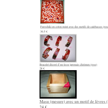
Furoshiki en coton peint avec des motifs de calebasses (ros
30.5 €
Bracelet décoré d’un tissu japonais chirimen (rose)
28 €
Masu (mesure) avec un motif de lèvres (
24 €