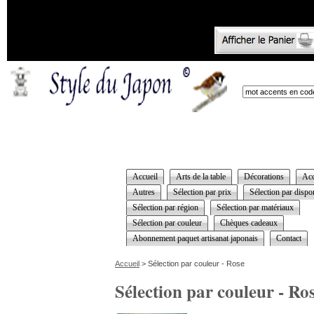
Accueil
Arts de la table
Décorations
Acc
Autres
Sélection par prix
Sélection par dispon
Sélection par région
Sélection par matériaux
Sélection par couleur
Chèques cadeaux
Abonnement paquet artisanat japonais
Contact
Accueil
> Sélection par couleur - Rose
Sélection par couleur - Ro