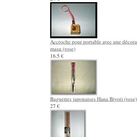
Accroche pour portable avec une décora
masu (rose)
16.5 €
Baguettes japonaises Hana Biyori (rose
27 €