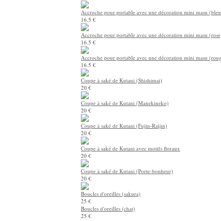
Accroche pour portable avec une décoration mini masu (bleu 
16.5 €
Accroche pour portable avec une décoration mini masu (rose
16.5 €
Accroche pour portable avec une décoration mini masu (rou
16.5 €
Coupe à saké de Kutani (Shishimai)
20 €
Coupe à saké de Kutani (Manekineko)
20 €
Coupe à saké de Kutani (Fujin-Raijin)
20 €
Coupe à saké de Kutani avec motifs floraux
20 €
Coupe à saké de Kutani (Porte-bonheur)
20 €
Boucles d'oreilles (sakura)
25 €
Boucles d'oreilles (chat)