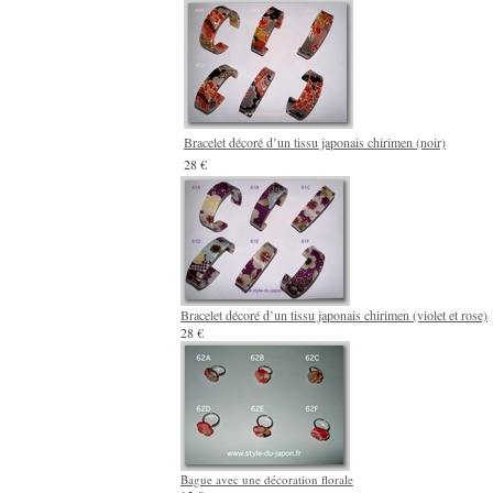
Bracelet décoré d’un tissu japonais chirimen (noir)
28 €
Bracelet décoré d’un tissu japonais chirimen (violet et rose)
28 €
Bague avec une décoration florale