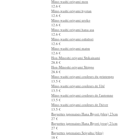
25 €
Mino-washi origami mon
12.6 €
Mino-washi origami hyotan
12.6 €
Mino-washi origami uroko
12.6 €
Mino-washi origami hana-asa
12.6 €
Mino-washi origami oshidori
12.6 €
Mino-washi origami matsu
12.6 €
Hon-Minoshi origami Shikainami
28.8 €
Hon-Minoshi origami Shippo
28.8 €
Mino-washi origami couleurs du printemps
13.5 €
Mino-washi origami couleurs de l'été
13.5 €
Mino-washi origami couleurs de l'automne
13.5 €
Mino-washi origami couleurs de l'hiver
13.5 €