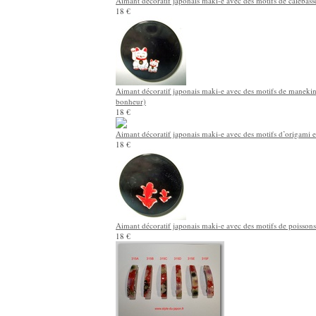
Aimant décoratif japonais maki-e avec des motifs de calebass
18 €
Aimant décoratif japonais maki-e avec des motifs de manekin
bonheur)
18 €
Aimant décoratif japonais maki-e avec des motifs d’origami 
18 €
Aimant décoratif japonais maki-e avec des motifs de poisson
18 €