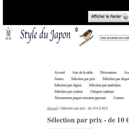
Accueil
Arts de la table
Décorations
Acc
Autres
Sélection par prix
Sélection par dispon
Sélection par région
Sélection par matériaux
Sélection par couleur
Chèques cadeaux
Abonnement paquet artisanat japonais
Contact
Accueil
> Sélection par prix - de 10 € à 30 €
Sélection par prix - de 10 