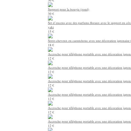
30 €
Support pour la bougie (rond)
30 €
Set d’encens avec des parfums floraux avec le support en cé
yaki
15 €
Serre-cheveux en caoutchouc avec une décoration japonaise 
18 €
Accroche pour téléphone portable avec une décoration japona
12 €
Accroche pour téléphone portable avec une décoration japona
12 €
Accroche pour téléphone portable avec une décoration japona
12 €
Accroche pour téléphone portable avec une décoration japona
12 €
Accroche pour téléphone portable avec une décoration japonai
12 €
Accroche pour téléphone portable avec une décoration japona
12 €