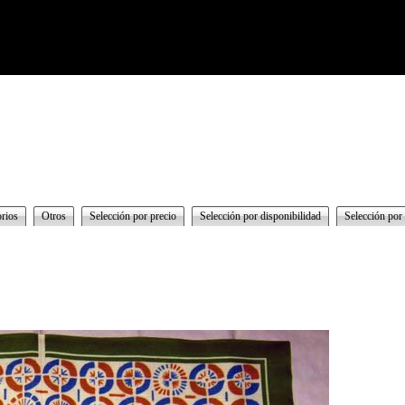
rios
Otros
Selección por precio
Selección por disponibilidad
Selección por