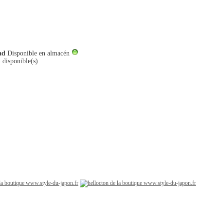
ad
Disponible en almacén
 disponible(s)