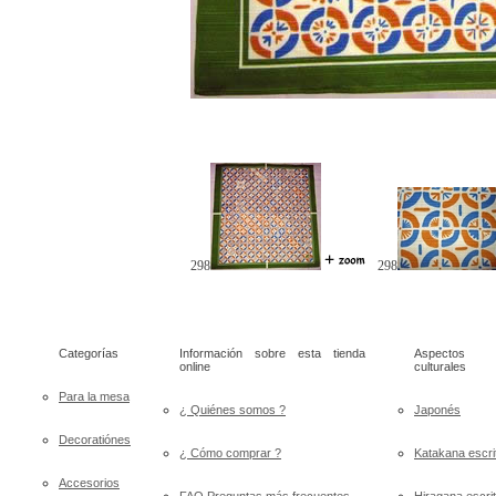
298
298
Categorías
Información sobre esta tienda
Aspectos
online
culturales
Para la mesa
¿ Quiénes somos ?
Japonés
Decoratiónes
¿ Cómo comprar ?
Katakana escri
Accesorios