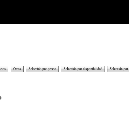
rios
Otros
Selección por precio
Selección por disponibilidad
Selección por
o