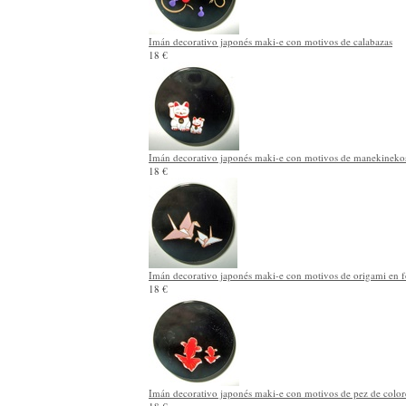
Imán decorativo japonés maki-e con motivos de calabazas
18 €
Imán decorativo japonés maki-e con motivos de manekineko
18 €
Imán decorativo japonés maki-e con motivos de origami en 
18 €
Imán decorativo japonés maki-e con motivos de pez de color