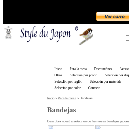
Inicio
Para la mesa
Decoratiónes
Acceso
Otros
Selección por precio
Selección por dis
Selección por región
Selección por materials
Selección por color
Contacto
Inicio
>
Para la mesa
> Bandejas
Bandejas
Descubra nuestra selección de hermosas bandejas japon