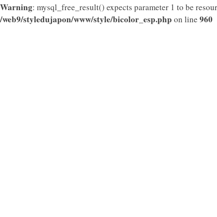
Warning
: mysql_free_result() expects parameter 1 to be resour
/web9/styledujapon/www/style/bicolor_esp.php
960
on line