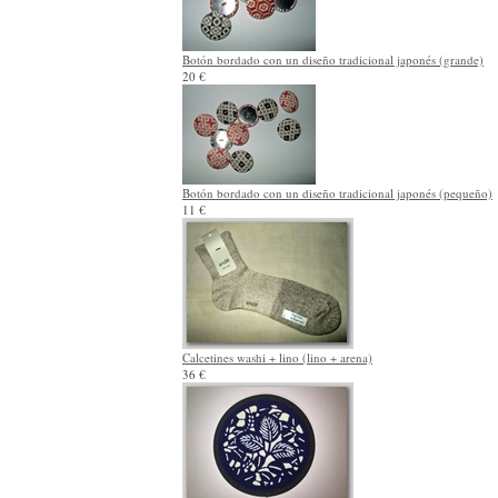
Botón bordado con un diseño tradicional japonés (grande)
20 €
Botón bordado con un diseño tradicional japonés (pequeño)
11 €
Calcetines washi + lino (lino + arena)
36 €