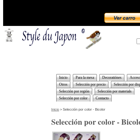
Inicio
Para la mesa
Decoratiónes
Acceso
Otros
Selección por precio
Selección por dis
Selección por región
Selección por materials
Selección por color
Contacto
Inicio
> Selección por color - Bicolor
Selección por color - Bicol