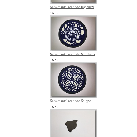
Salvamantel redondo lespedeza
16.5 €
Salvamantel redondo Sōnohana
16.5 €
Salvamantel redondo Shippo
16.5 €