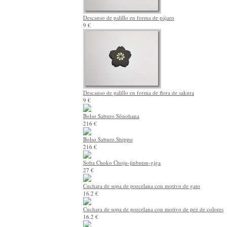
Descanso de palillo en forma de pájaro
9 €
Descanso de palillo en forma de flora de sakura
9 €
Bolso Saburo Sōnohana
216 €
Bolso Saburo Shippo
216 €
Soba Choko Choju-jinbutsu-giga
27 €
Cuchara de sopa de porcelana con motivo de gato
16.2 €
Cuchara de sopa de porcelana con motivo de pez de colores
16.2 €