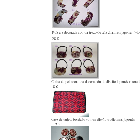
Pulsera decorada con un trozo de tela chirimen japonés (viol
28 €
Colita de pelo con una decoración de diseño japonés (morad
18 €
Caso de tarjeta bordado con un diseño tradicional japonés
119.6 €